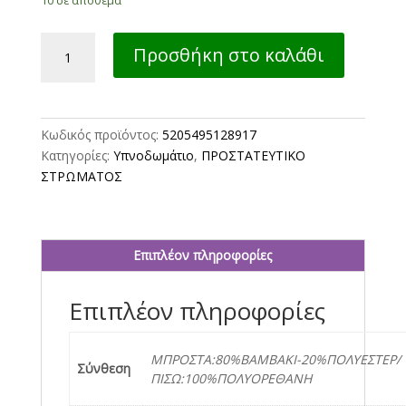
ΠΡΟΣΤΑΤΕΥΤΙΚΟ
Προσθήκη στο καλάθι
ΣΤΡΩΜΑΤΟΣ
NEF-
NEF
HOMEWARE
Κωδικός προϊόντος:
5205495128917
ΑΔΙΑΒΡΟΧΟ
Κατηγορίες:
Υπνοδωμάτιο
,
ΠΡΟΣΤΑΤΕΥΤΙΚΟ
100X200+30
ΣΤΡΩΜΑΤΟΣ
ποσότητα
Επιπλέον πληροφορίες
Επιπλέον πληροφορίες
ΜΠΡΟΣΤΑ:80%ΒΑΜΒΑΚΙ-20%ΠΟΛΥΕΣΤΕΡ/
Σύνθεση
ΠΙΣΩ:100%ΠΟΛΥΟΡΕΘΑΝΗ