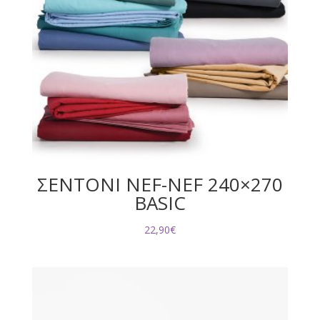
ΣΕΝΤΟΝΙ NEF-NEF 240×270
BASIC
22,90
€