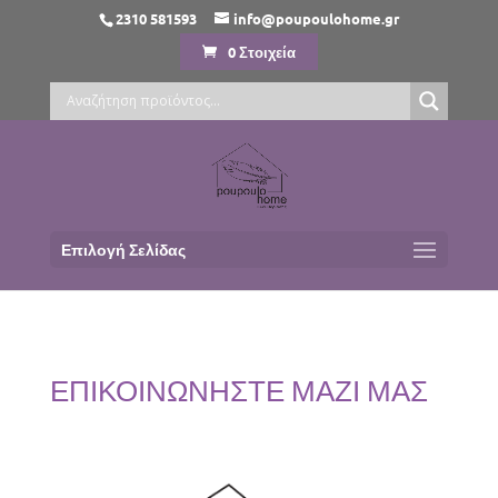
2310 581593
info@poupoulohome.gr
0 Στοιχεία
Επιλογή Σελίδας
ΕΠΙΚΟΙΝΩΝΗΣΤΕ ΜΑΖΙ ΜΑΣ