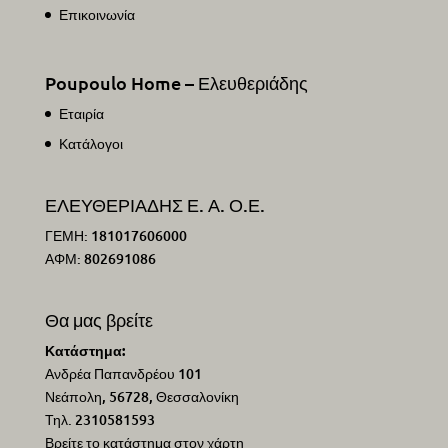
Επικοινωνία
Poupoulo Home – Ελευθεριάδης
Εταιρία
Κατάλογοι
ΕΛΕΥΘΕΡΙΑΔΗΣ Ε. Α. Ο.Ε.
ΓΕΜΗ: 181017606000
ΑΦΜ: 802691086
Θα μας βρείτε
Κατάστημα:
Ανδρέα Παπανδρέου 101
Νεάπολη, 56728, Θεσσαλονίκη
Τηλ. 2310581593
Βρείτε το κατάστημα στον χάρτη