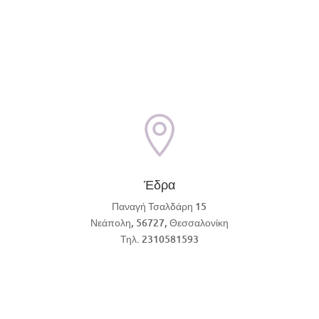

Έδρα
Παναγή Τσαλδάρη 15
Νεάπολη, 56727, Θεσσαλονίκη
Τηλ. 2310581593