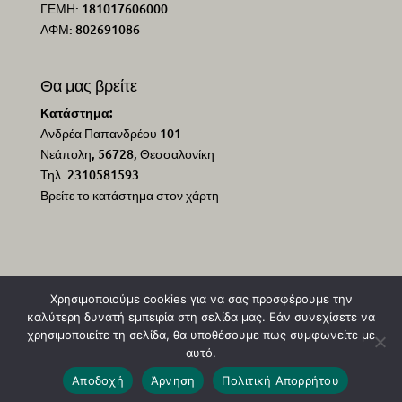
ΓΕΜΗ: 181017606000
ΑΦΜ: 802691086
Θα μας βρείτε
Κατάστημα:
Ανδρέα Παπανδρέου 101
Νεάπολη, 56728, Θεσσαλονίκη
Τηλ. 2310581593
Βρείτε το κατάστημα στον χάρτη
Χρησιμοποιούμε cookies για να σας προσφέρουμε την
καλύτερη δυνατή εμπειρία στη σελίδα μας. Εάν συνεχίσετε να
χρησιμοποιείτε τη σελίδα, θα υποθέσουμε πως συμφωνείτε με
αυτό.
Αποδοχή
Άρνηση
Πολιτική Απορρήτου
Κατασκευή ιστοσελίδων
Social Mind