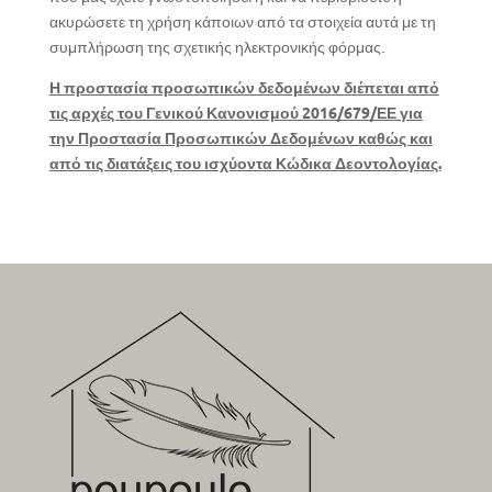
ακυρώσετε τη χρήση κάποιων από τα στοιχεία αυτά με τη
συμπλήρωση της σχετικής ηλεκτρονικής φόρμας.
Η προστασία προσωπικών δεδομένων διέπεται από
τις αρχές του Γενικού Κανονισμού 2016/679/ΕΕ για
την Προστασία Προσωπικών Δεδομένων καθώς και
από τις διατάξεις του ισχύοντα Κώδικα Δεοντολογίας.