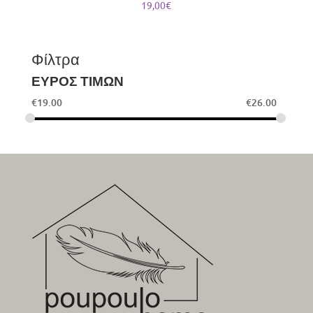
19,00
€
Φίλτρα
ΕΥΡΟΣ ΤΙΜΩΝ
€
19.00
€
26.00