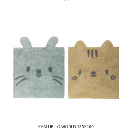
ΧΑΛΙ HELLO WORLD 125Χ100