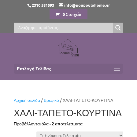
2310 581593
info@poupoulohome.gr
0 Στοιχεία
Επιλογή Σελίδας
Αρχική σελίδα
/
Βρεφικό
/ ΧΑΛΙ-ΤΑΠΕΤΟ-ΚΟΥΡΤΙΝΑ
ΧΑΛΙ-ΤΑΠΕΤΟ-ΚΟΥΡΤΙΝΑ
Sorted
Προβάλλονται όλα - 2 αποτελέσματα
by