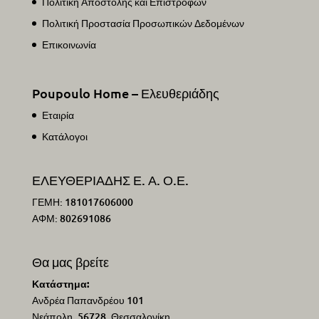
Πολιτική Αποστολής και Επιστροφών
Πολιτική Προστασία Προσωπικών Δεδομένων
Επικοινωνία
Poupoulo Home – Ελευθεριάδης
Εταιρία
Κατάλογοι
ΕΛΕΥΘΕΡΙΑΔΗΣ Ε. Α. Ο.Ε.
ΓΕΜΗ: 181017606000
ΑΦΜ: 802691086
Θα μας βρείτε
Κατάστημα:
Ανδρέα Παπανδρέου 101
Νεάπολη, 56728, Θεσσαλονίκη