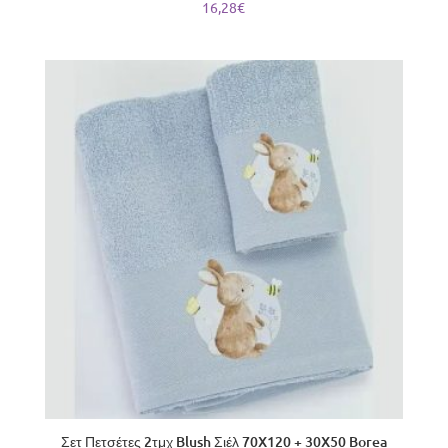
16,28
€
Σετ Πετσέτες 2τμχ Blush Σιέλ 70X120 + 30X50 Borea