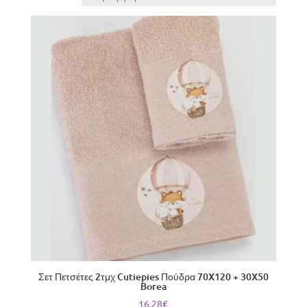
latest
Σετ Πετσέτες 2τμχ Cutiepies Πούδρα 70X120 + 30X50
Borea
16,28
€