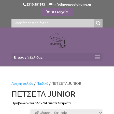
2310 581593
info@poupoulohome.gr
0 Στοιχεία
Επιλογή Σελίδας
Αρχική σελίδα
/
Παιδικό
/ ΠΕΤΣΕΤΑ JUNIOR
ΠΕΤΣΕΤΑ JUNIOR
Sorted
Προβάλλονται όλα - 14 αποτελέσματα
by