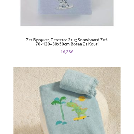
Σετ Βρεφικές Πετσέτες 2τμχ Snowboard Σιέλ
70×120+30x50cm Borea Σε Κουτί
16,28
€