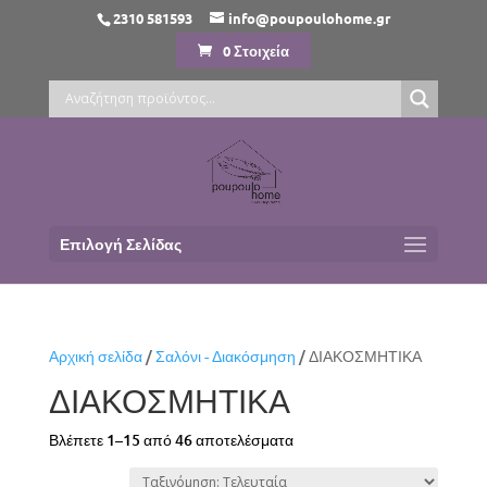
2310 581593
info@poupoulohome.gr
0 Στοιχεία
Επιλογή Σελίδας
Αρχική σελίδα
/
Σαλόνι - Διακόσμηση
/ ΔΙΑΚΟΣΜΗΤΙΚΑ
ΔΙΑΚΟΣΜΗΤΙΚΑ
Sorted
Βλέπετε 1–15 από 46 αποτελέσματα
by