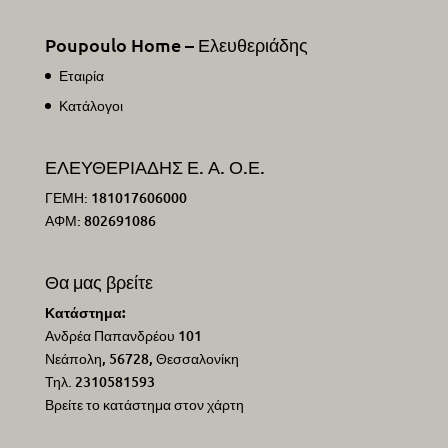
Poupoulo Home – Ελευθεριάδης
Εταιρία
Κατάλογοι
ΕΛΕΥΘΕΡΙΑΔΗΣ Ε. Α. Ο.Ε.
ΓΕΜΗ: 181017606000
ΑΦΜ: 802691086
Θα μας βρείτε
Κατάστημα:
Ανδρέα Παπανδρέου 101
Νεάπολη, 56728, Θεσσαλονίκη
Τηλ. 2310581593
Βρείτε το κατάστημα στον χάρτη