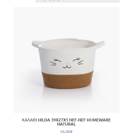
latest
ΚΑΛΑΘΙ HILDA 39X27X5 NEF-NEF HOMEWARE
NATURAL
16,00
€