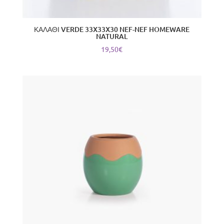
ΚΑΛΑΘΙ VERDE 33X33X30 NEF-NEF HOMEWARE
NATURAL
19,50
€