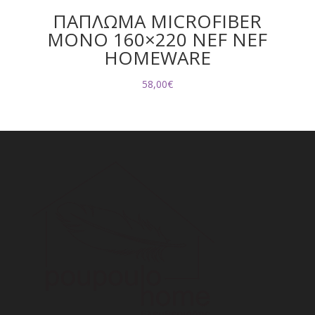
ΠΑΠΛΩΜΑ MICROFIBER
ΜΟΝΟ 160×220 NEF NEF
HOMEWARE
58,00
€