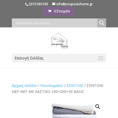
2310 581593
info@poupoulohome.gr
0 Στοιχεία
Επιλογή Σελίδας
Αρχική σελίδα
/
Υπνοδωμάτιο
/
ΣΕΝΤΟΝΙ
/ ΣΕΝΤΟΝΙ
NEF-NEF ΜΕ ΛΑΣΤΙΧΟ 100×200+30 BASIC