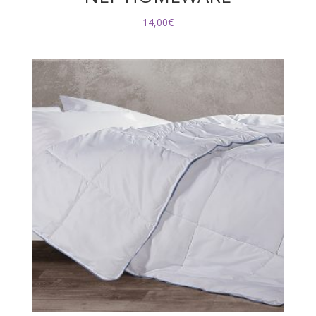
14,00
€