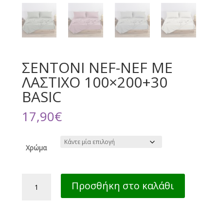
ΣΕΝΤΟΝΙ NEF-NEF ΜΕ
ΛΑΣΤΙΧΟ 100×200+30
BASIC
17,90
€
Χρώμα
ΣΕΝΤΟΝΙ
Προσθήκη στο καλάθι
NEF-
NEF
ΜΕ