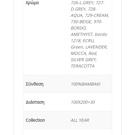
Χρώμα
726-L.GREY, 727-
D.GREY, 728-
AQUA, 729-CREAM,
730-BEIGE, 970-
BORDO,
AMETHYST, bordo
1218, ECRU,
Green, LAVENDER,
MOCCA, Red,
SILVER GREY,
TERACOTTA
Σύνθεση
100%ΒΑΜΒΑΚΙ
Διάσταση
100X200+30
Collection
ALL YEAR