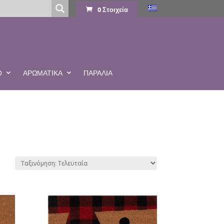
0 Στοιχεία
Ο
ΑΡΩΜΑΤΙΚΆ
ΠΑΡΑΛΙΑ