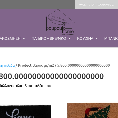
ΔΙΑΚΌΣΜΗΣΗ
ΠΑΙΔΙΚΌ – ΒΡΕΦΙΚΌ
ΚΟΥΖΊΝΑ
ΜΠΆΝΙ
κή σελίδα
/ Product Βάρος gr/m2 / 5,800.00000000000000000000
,800.00000000000000000000
Sorted
άλλονται όλα - 3 αποτελέσματα
by
latest