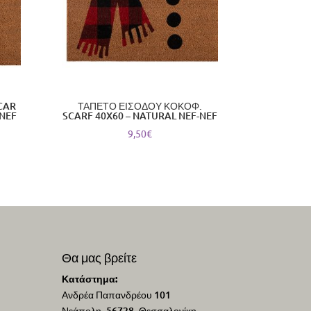
CAR
ΤΑΠΕΤΟ ΕΙΣΟΔΟΥ ΚΟΚΟΦ.
-NEF
SCARF 40X60 – NATURAL NEF-NEF
9,50
€
Θα μας βρείτε
Κατάστημα:
Ανδρέα Παπανδρέου 101
Νεάπολη, 56728, Θεσσαλονίκη