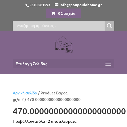
2310 581593
info@poupoulohome.gr
0 Στοιχεία
Επιλογή Σελίδας
Αρχική σελίδα
/ Product Βάρος
gr/m2 / 470.00000000000000000000
470.00000000000000000000
Sorted
Προβάλλονται όλα - 2 αποτελέσματα