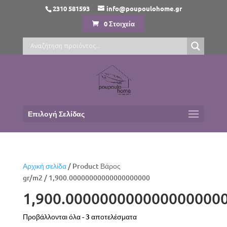
2310 581593
info@poupoulohome.gr
0 Στοιχεία
Επιλογή Σελίδας
Αρχική σελίδα
/ Product Βάρος
gr/m2 / 1,900.00000000000000000000
1,900.000000000000000000
Sorted
Προβάλλονται όλα - 3 αποτελέσματα