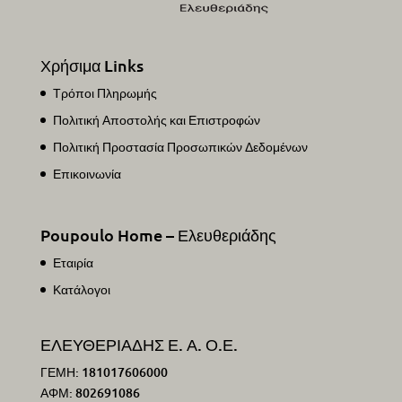
Χρήσιμα Links
Τρόποι Πληρωμής
Πολιτική Αποστολής και Επιστροφών
Πολιτική Προστασία Προσωπικών Δεδομένων
Επικοινωνία
Poupoulo Home – Ελευθεριάδης
Εταιρία
Κατάλογοι
ΕΛΕΥΘΕΡΙΑΔΗΣ Ε. Α. Ο.Ε.
ΓΕΜΗ: 181017606000
ΑΦΜ: 802691086