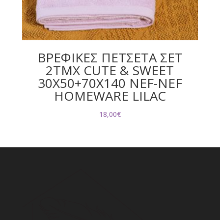
ΒΡΕΦΙΚΕΣ ΠΕΤΣΕΤΑ ΣΕΤ
2TMX CUTE & SWEET
30X50+70X140 NEF-NEF
HOMEWARE LILAC
18,00
€