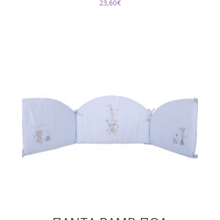
23,60
€