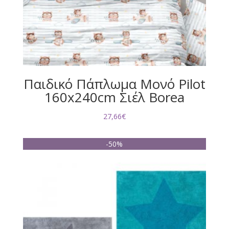
Παιδικό Πάπλωμα Μονό Pilot
160x240cm Σιέλ Borea
27,66
€
-50%