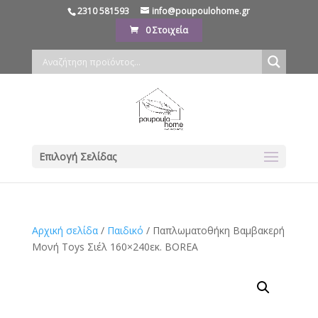
2310 581593
info@poupoulohome.gr
0 Στοιχεία
Επιλογή Σελίδας
Αρχική σελίδα
/
Παιδικό
/ Παπλωματοθήκη Βαμβακερή
Μονή Toys Σιέλ 160×240εκ. BOREA