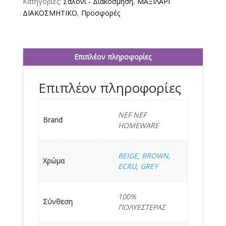
Κατηγορίες:
Σαλόνι - Διακόσμηση
,
ΜΑΞΙΛΑΡΙ
NEF
ΔΙΑΚΟΣΜΗΤΙΚΟ
,
Προσφορές
HOMEWARE
ποσότητα
Επιπλέον πληροφορίες
Επιπλέον πληροφορίες
NEF NEF
Brand
HOMEWARE
BEIGE
,
BROWN
,
Χρώμα
ECRU
,
GREY
100%
Σύνθεση
ΠΟΛΥΕΣΤΕΡΑΣ