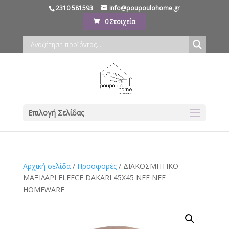
2310 581593
info@poupoulohome.gr
0 Στοιχεία
Επιλογή Σελίδας
Αρχική σελίδα
/
Προσφορές
/ ΔΙΑΚΟΣΜΗΤΙΚΟ
ΜΑΞΙΛΑΡΙ FLEECE DAKARI 45X45 NEF NEF
HOMEWARE