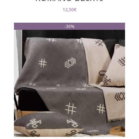
12,50
€
-30%