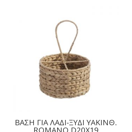
ΒΑΣΗ ΓΙΑ ΛΑΔΙ-ΞΥΔΙ YAKINΘ.
ROMANO D20X19