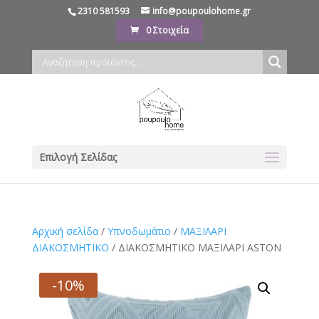
2310 581593
info@poupoulohome.gr
0 Στοιχεία
Επιλογή Σελίδας
Αρχική σελίδα
/
Υπνοδωμάτιο
/
ΜΑΞΙΛΑΡΙ
ΔΙΑΚΟΣΜΗΤΙΚΟ
/ ΔΙΑΚΟΣΜΗΤΙΚΟ ΜΑΞΙΛΑΡΙ ASTON
-10%