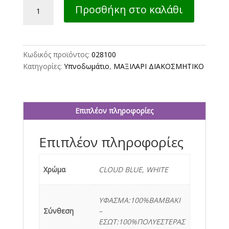
ΔΙΑΚΟΣΜΗΤΙΚΟ
Προσθήκη στο καλάθι
ΜΑΞΙΛΑΡΙ
ASTON
ποσότητα
Κωδικός προϊόντος:
028100
Κατηγορίες:
Υπνοδωμάτιο
,
ΜΑΞΙΛΑΡΙ ΔΙΑΚΟΣΜΗΤΙΚΟ
Επιπλέον πληροφορίες
Επιπλέον πληροφορίες
Χρώμα
CLOUD BLUE, WHITE
ΥΦΑΣΜΑ:100%ΒΑΜΒΑΚΙ
Σύνθεση
–
ΕΣΩΤ:100%ΠΟΛΥΕΣΤΕΡΑΣ