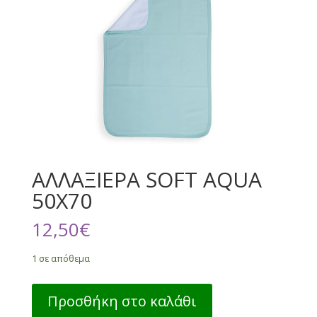
ΑΛΛΑΞΙΕΡΑ SOFT AQUA
50Χ70
12,50
€
1 σε απόθεμα
ΑΛΛΑΞΙΕΡΑ
Προσθήκη στο καλάθι
SOFT