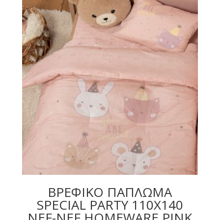
ΒΡΕΦΙΚΟ ΠΑΠΛΩΜΑ
SPECIAL PARTY 110Χ140
NEF-NEF HOMEWARE PINK