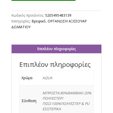
AQUA
50Χ70
ποσότητα
Κωδικός προϊόντος:
5205495483139
Κατηγορίες:
Βρεφικό
,
ΟΡΓΑΝΩΣΗ ΑΞΕΣΟΥΑΡ
ΔΩΜΑΤΙΟΥ
Επιπλέον πληροφορίες
Επιπλέον πληροφορίες
Χρώμα
AQUA
ΜΠΡΟΣΤΑ:80%ΒΑΜΒΑΚΙ-20%
ΠΟΛΥΕΣΤΕΡ/
Σύνθεση
ΠΙΣΩ:100%ΠΟΛΥΕΣΤΕΡ & PU
ΕΣΩΤΕΡΙΚΑ