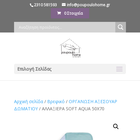
2310 581593
info@poupoulohome.gr
0 Στοιχεία
Επιλογή Σελίδας
Αρχική σελίδα
/
Βρεφικό
/
ΟΡΓΑΝΩΣΗ ΑΞΕΣΟΥΑΡ
ΔΩΜΑΤΙΟΥ
/ ΑΛΛΑΞΙΕΡΑ SOFT AQUA 50Χ70