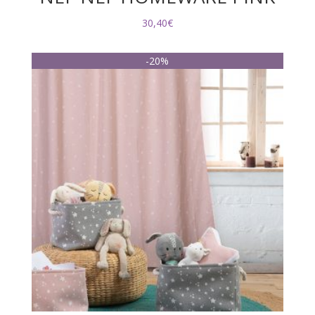
30,40
€
-20%