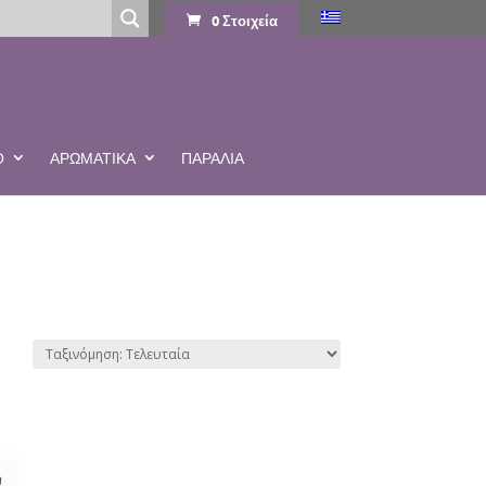
0 Στοιχεία
Ο
ΑΡΩΜΑΤΙΚΆ
ΠΑΡΑΛΙΑ