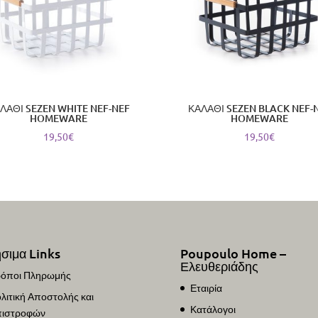
ΛΑΘΙ SEZEN WHITE NEF-NEF
ΚΑΛΑΘΙ SEZEN BLACK NEF-
HOMEWARE
HOMEWARE
19,50
€
19,50
€
σιμα Links
Poupoulo Home –
Ελευθεριάδης
όποι Πληρωμής
Εταιρία
λιτική Αποστολής και
Κατάλογοι
ιστροφών