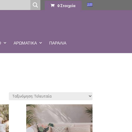
0 Στοιχεία
Ο
ΑΡΩΜΑΤΙΚΆ
ΠΑΡΑΛΙΑ