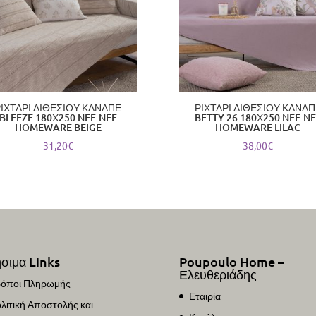
ΡΙΧΤΑΡΙ ΔΙΘΕΣΙΟΥ ΚΑΝΑΠΕ
ΡΙΧΤΑΡΙ ΔΙΘΕΣΙΟΥ ΚΑΝΑΠ
BLEEZE 180Χ250 NEF-NEF
BETTY 26 180Χ250 NEF-N
HOMEWARE BEIGE
HOMEWARE LILAC
31,20
€
38,00
€
σιμα Links
Poupoulo Home –
Ελευθεριάδης
όποι Πληρωμής
Εταιρία
λιτική Αποστολής και