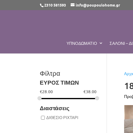
2310 581593
info@poupoulohome.gr
ΥΠΝΟΔΩΜΆΤΙΟ
ΣΑΛΌΝΙ – 
Φίλτρα
Αρχι
ΕΥΡΟΣ ΤΙΜΩΝ
1
€
28.00
€
38.00
Προβ
Διαστάσεις
ΔΙΘΕΣΙΟ ΡΙΧΤΑΡΙ