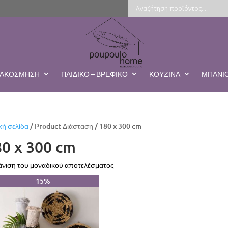
ΔΙΑΚΌΣΜΗΣΗ
ΠΑΙΔΙΚΌ – ΒΡΕΦΙΚΌ
ΚΟΥΖΊΝΑ
ΜΠΆΝΙ
κή σελίδα
/ Product Διάσταση / 180 x 300 cm
0 x 300 cm
νιση του μοναδικού αποτελέσματος
-15%