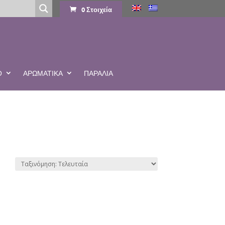
0 Στοιχεία
Ο
ΑΡΩΜΑΤΙΚΆ
ΠΑΡΑΛΙΑ