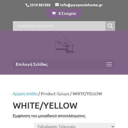
2310 581593
info@poupoulohome.gr
0 Στοιχεία
Επιλογή Σελίδας
Αρχική σελίδα
/ Product Χρώμα / WHITE/YELLOW
WHITE/YELLOW
Εμφάνιση του μοναδικού αποτελέσματος