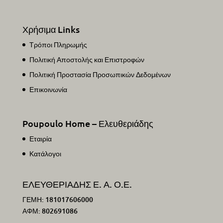
Χρήσιμα Links
Τρόποι Πληρωμής
Πολιτική Αποστολής και Επιστροφών
Πολιτική Προστασία Προσωπικών Δεδομένων
Επικοινωνία
Poupoulo Home – Ελευθεριάδης
Εταιρία
Κατάλογοι
ΕΛΕΥΘΕΡΙΑΔΗΣ Ε. Α. Ο.Ε.
ΓΕΜΗ: 181017606000
ΑΦΜ: 802691086