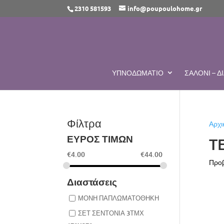
2310 581593
info@poupoulohome.gr
ΥΠΝΟΔΩΜΆΤΙΟ
ΣΑΛΌΝΙ – 
Φίλτρα
Αρχι
ΕΥΡΟΣ ΤΙΜΩΝ
T
€
4.00
€
44.00
Προβ
Διαστάσεις
ΜΟΝΗ ΠΑΠΛΩΜΑΤΟΘΗΚΗ
ΣΕΤ ΣΕΝΤΟΝΙΑ 3ΤΜΧ