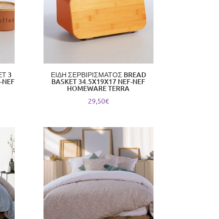
Τ 3
ΕΙΔΗ ΣΕΡΒΙΡΙΣΜΑΤΟΣ BREAD
-NEF
BASKET 34.5X19X17 NEF-NEF
HOMEWARE TERRA
29,50
€