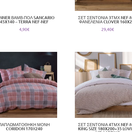
NNER ΒΑΜΒ-ΠΟΛ SANCARIO
ΣΕΤ ΣΕΝΤΟΝΙΑ 3ΤΜΧ NEF-
45X140 – TERRA NEF-NEF
ΦΑΝΕΛΕΝΙΑ CLOVER 160X2
4,90
€
29,40
€
ΠΑΠΛΩΜΑΤΟΘΗΚΗ ΜΟΝΗ
ΣΕΤ ΣΕΝΤΟΝΙΑ 4ΤΜΧ NEF-
CORIDON 170Χ240
KING SIZE 180X200+35 LOV