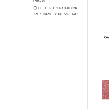
170X270
ΣΕΤ ΣΕΝΤΟΝΙΑ 4ΤΜΧ KING
SIZE 180X200+35 ΜΕ ΛΑΣΤΙΧΟ
ΧΑ