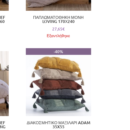
NEF
ΠΑΠΛΩΜΑΤΟΘΗΚΗ ΜΟΝΗ
60
LOVING 170Χ240
27,65
€
Εξαντλήθηκε
-40%
NEF
ΔΙΑΚΟΣΜΗΤΙΚΟ ΜΑΞΙΛΑΡΙ ADAM
ING
35X55