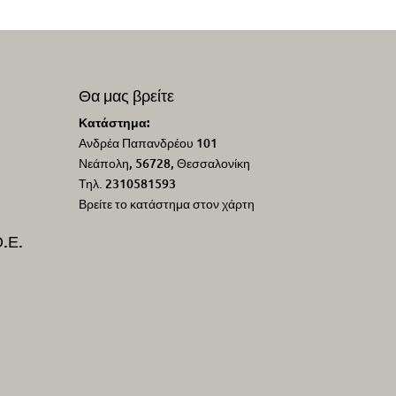
€.
Θα μας βρείτε
Κατάστημα:
Ανδρέα Παπανδρέου 101
Νεάπολη, 56728, Θεσσαλονίκη
Τηλ. 2310581593
Βρείτε το κατάστημα στον χάρτη
.Ε.