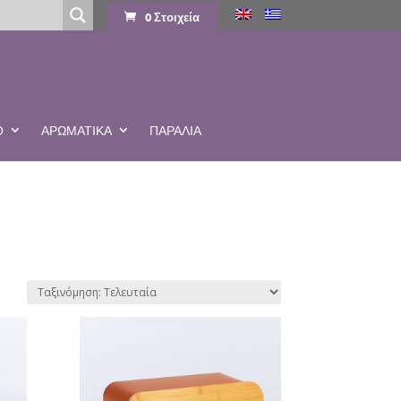
0 Στοιχεία
Ο
ΑΡΩΜΑΤΙΚΆ
ΠΑΡΑΛΙΑ