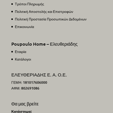
Τρόποι Πληρωμής
Πολιτική Αποστολής και Επιστροφών
Πολιτική Προστασία Προσωπικών Δεδομένων
Επικοινωνία
Poupoulo Home – Ελευθεριάδης
Εταιρία
Κατάλογοι
ΕΛΕΥΘΕΡΙΑΔΗΣ Ε. Α. Ο.Ε.
ΓΕΜΗ: 181017606000
ΑΦΜ: 802691086
Θα μας βρείτε
Κατάστημα: