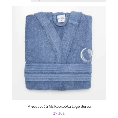
Μπουρνούζι Με Κουκούλα Logo Borea
29,30
€