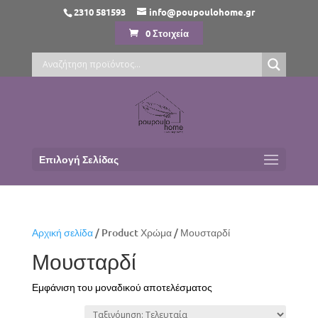
2310 581593
info@poupoulohome.gr
0 Στοιχεία
Επιλογή Σελίδας
Αρχική σελίδα
/ Product Χρώμα / Μουσταρδί
Μουσταρδί
Εμφάνιση του μοναδικού αποτελέσματος