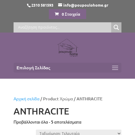
2310 581593
info@poupoulohome.gr
0 Στοιχεία
Επιλογή Σελίδας
Αρχική σελίδα
/ Product Χρώμα / ANTHRACITE
ANTHRACITE
Sorted
Προβάλλονται όλα - 5 αποτελέσματα
by