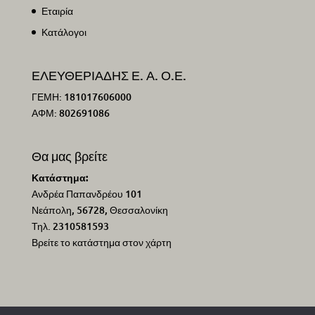
Εταιρία
Κατάλογοι
ΕΛΕΥΘΕΡΙΑΔΗΣ Ε. Α. Ο.Ε.
ΓΕΜΗ: 181017606000
ΑΦΜ: 802691086
Θα μας βρείτε
Κατάστημα:
Ανδρέα Παπανδρέου 101
Νεάπολη, 56728, Θεσσαλονίκη
Τηλ. 2310581593
Βρείτε το κατάστημα στον χάρτη