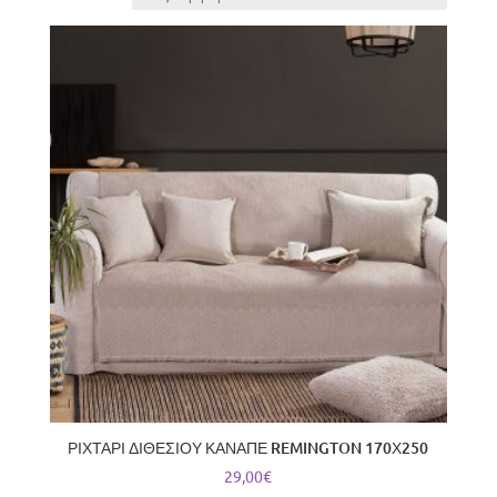
latest
ΡΙΧΤΑΡΙ ΔΙΘΕΣΙΟΥ ΚΑΝΑΠΕ REMINGTON 170Χ250
29,00
€