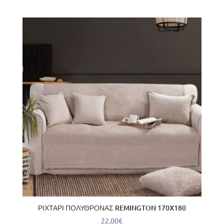
ΡΙΧΤΑΡΙ ΠΟΛΥΘΡΟΝΑΣ REMINGTON 170X180
22,00
€