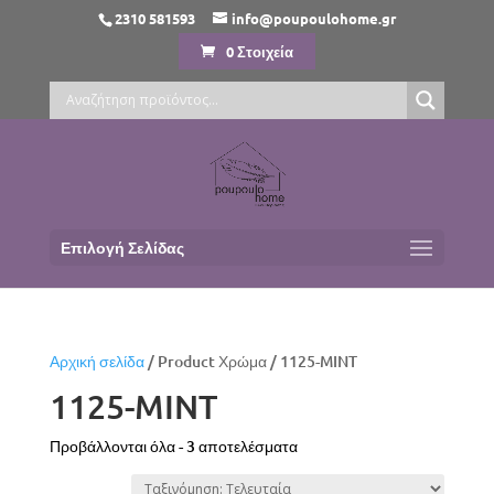
2310 581593
info@poupoulohome.gr
0 Στοιχεία
Επιλογή Σελίδας
Αρχική σελίδα
/ Product Χρώμα / 1125-MINT
1125-MINT
Sorted
Προβάλλονται όλα - 3 αποτελέσματα
by