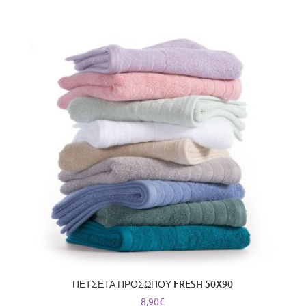
ΠΕΤΣΕΤΑ ΠΡΟΣΩΠΟΥ FRESH 50X90
8,90
€