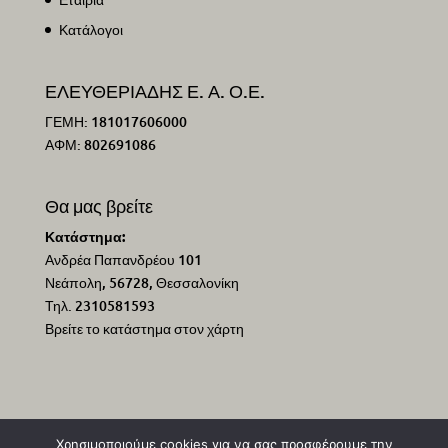
Κατάλογοι
ΕΛΕΥΘΕΡΙΑΔΗΣ Ε. Α. Ο.Ε.
ΓΕΜΗ: 181017606000
ΑΦΜ: 802691086
Θα μας βρείτε
Κατάστημα:
Ανδρέα Παπανδρέου 101
Νεάπολη, 56728, Θεσσαλονίκη
Τηλ. 2310581593
Βρείτε το κατάστημα στον χάρτη
Χρησιμοποιούμε cookies για να σας προσφέρουμε την