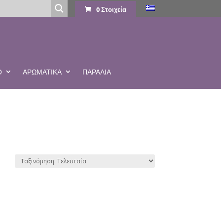
0 Στοιχεία
Ο
ΑΡΩΜΑΤΙΚΆ
ΠΑΡΑΛΙΑ