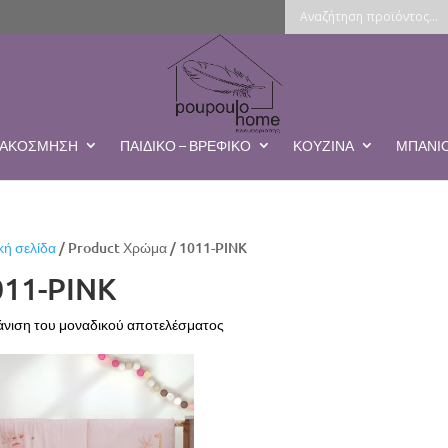
ΔΙΑΚΌΣΜΗΣΗ
ΠΑΙΔΙΚΌ – ΒΡΕΦΙΚΌ
ΚΟΥΖΊΝΑ
ΜΠΆΝΙ
κή σελίδα
/ Product Χρώμα / 1011-PINK
011-PINK
νιση του μοναδικού αποτελέσματος