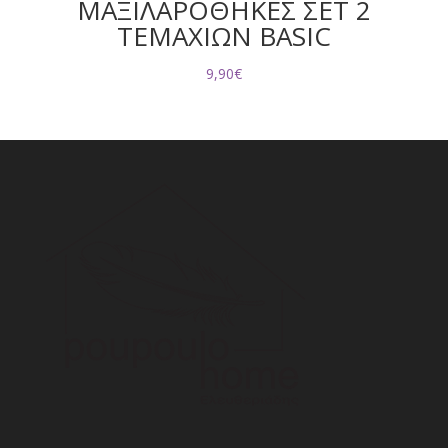
ΜΑΞΙΛΑΡΟΘΗΚΕΣ ΣΕΤ 2
ΤΕΜΑΧΙΩΝ BASIC
9,90
€