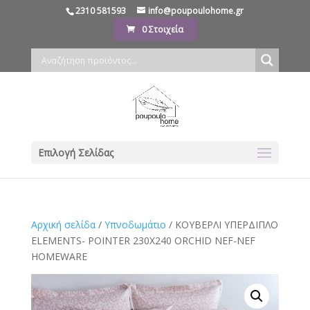
2310 581593
info@poupoulohome.gr
0 Στοιχεία
Επιλογή Σελίδας
Αρχική σελίδα
/
Υπνοδωμάτιο
/ ΚΟΥΒΕΡΛΙ ΥΠΕΡΔΙΠΛΟ
ELEMENTS- POINTER 230X240 ORCHID NEF-NEF
HOMEWARE