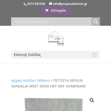
2310 581593
info@poupoulohome.gr
0 Στοιχεία
Επιλογή Σελίδας
Αρχική σελίδα
/
Μπάνιο
/ ΠΕΤΣΕΤΑ ΧΕΡΙΩΝ
SANGALIA MINT 30Χ50 NEF-NEF HOMEWARE