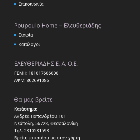
Επικοινωνία
Poupoulo Home – Ελευθεριάδης
Εταιρία
Κατάλογοι
ΕΛΕΥΘΕΡΙΑΔΗΣ Ε. Α. Ο.Ε.
ΓΕΜΗ: 181017606000
ΑΦΜ: 802691086
Θα μας βρείτε
Κατάστημα:
Ανδρέα Παπανδρέου 101
Νεάπολη, 56728, Θεσσαλονίκη
Τηλ. 2310581593
Βρείτε το κατάστημα στον χάρτη