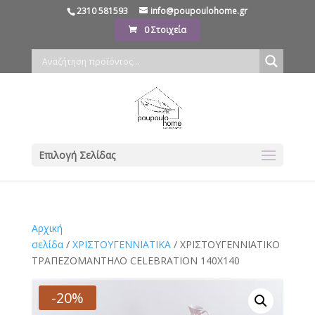
2310 581593
info@poupoulohome.gr
0 Στοιχεία
Επιλογή Σελίδας
Αρχική
σελίδα
/
ΧΡΙΣΤΟΥΓΕΝΝΙΑΤΙΚΑ
/ ΧΡΙΣΤΟΥΓΕΝΝΙΑΤΙΚΟ
ΤΡΑΠΕΖΟΜΑΝΤΗΛΟ CELEBRATION 140X140
-20%