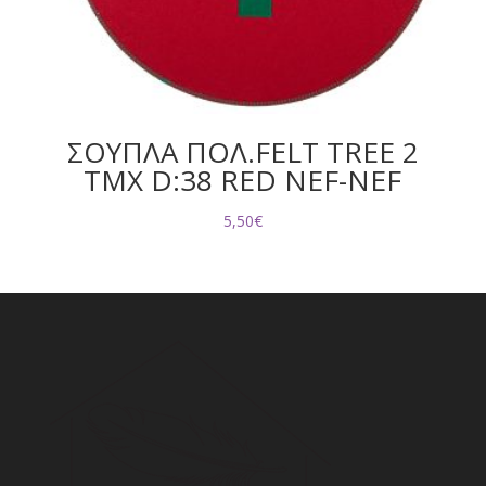
ΣΟΥΠΛΑ ΠΟΛ.FELT TREE 2
TMX D:38 RED NEF-NEF
5,50
€