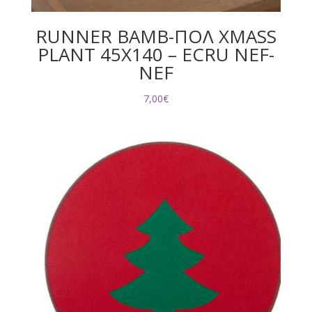
RUNNER ΒΑΜΒ-ΠΟΛ XMASS
PLANT 45X140 – ECRU NEF-
NEF
7,00
€