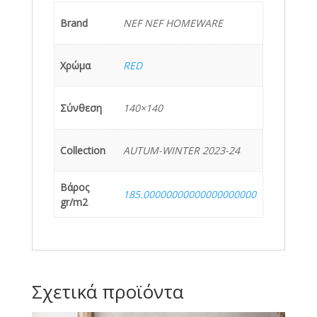
Brand
NEF NEF HOMEWARE
Χρώμα
RED
Σύνθεση
140×140
Collection
AUTUM-WINTER 2023-24
Βάρος
185.00000000000000000000
gr/m2
Σχετικά προϊόντα