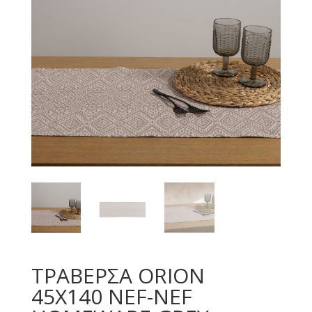
ΤΡΑΒΕΡΣΑ ORION
45Χ140 NEF-NEF