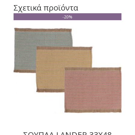
Σχετικά προϊόντα
-20%
ΣΟΥΠΛΑ LANDER 33X48