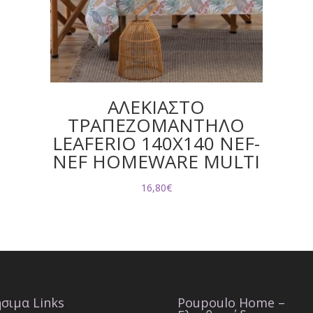
ΑΛΕΚΙΑΣΤΟ
ΤΡΑΠΕΖΟΜΑΝΤΗΛΟ
LEAFERIO 140Χ140 NEF-
NEF HOMEWARE MULTI
16,80
€
σιμα Links
Poupoulo Home –