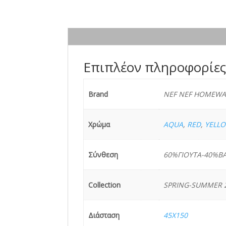
Επιπλέον πληροφορίε
Brand
NEF NEF HOMEWA
Χρώμα
AQUA
,
RED
,
YELL
Σύνθεση
60%ΓΙΟΥΤΑ-40%Β
Collection
SPRING-SUMMER 
Διάσταση
45X150