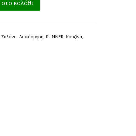
στο καλάθι
,
Σαλόνι - Διακόσμηση
,
RUNNER
,
Κουζίνα
,