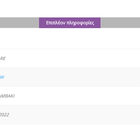
Επιπλέον πληροφορίες
ς
RE
OW
ΑΜΒΑΚΙ
2022