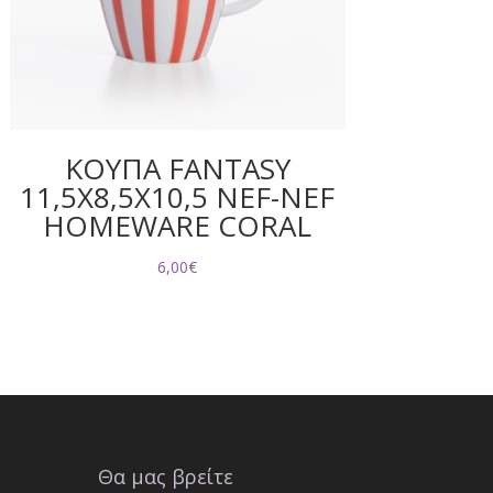
ΚΟΥΠΑ FANTASY
11,5X8,5X10,5 NEF-NEF
HOMEWARE CORAL
6,00
€
Θα μας βρείτε