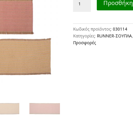
Προσθήκη 
LANDER
45X150
ποσότητα
Κωδικός προϊόντος:
030114
Κατηγορίες:
RUNNER-ΣΟΥΠΛΑ
Προσφορές