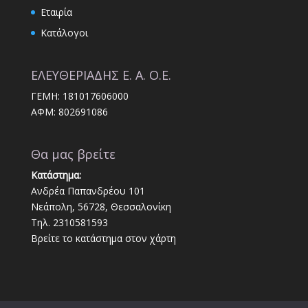
Εταιρία
Κατάλογοι
ΕΛΕΥΘΕΡΙΑΔΗΣ Ε. Α. Ο.Ε.
ΓΕΜΗ: 181017606000
ΑΦΜ: 802691086
Θα μας βρείτε
Κατάστημα:
Ανδρέα Παπανδρέου 101
Νεάπολη, 56728, Θεσσαλονίκη
Τηλ. 2310581593
Βρείτε το κατάστημα στον χάρτη