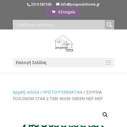
2310 581593
info@poupoulohome.gr
0 Στοιχεία
Επιλογή Σελίδας
Αρχική σελίδα
/
ΧΡΙΣΤΟΥΓΕΝΝΙΑΤΙΚΑ
/ ΣΟΥΠΛΑ
ΠΟΛ.SNOW STAR 2 TMX 45X30 GREEN NEF-NEF