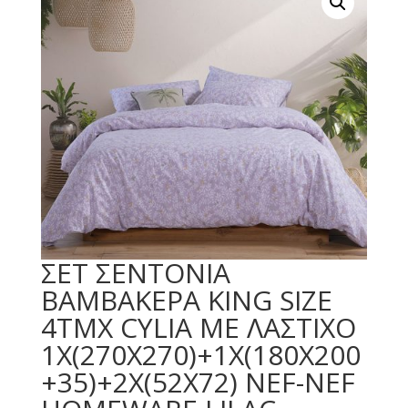
ΣΕΤ ΣΕΝΤΟΝΙΑ
ΒΑΜΒΑΚΕΡΑ KING SIZE
4ΤΜΧ CYLIA ΜΕ ΛΑΣΤΙΧΟ
1Χ(270Χ270)+1X(180X200
+35)+2Χ(52Χ72) NEF-NEF