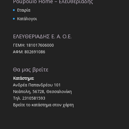
Poupoulo Home – Ελευθεριάδης
Εταιρία
Κατάλογοι
ΕΛΕΥΘΕΡΙΑΔΗΣ Ε. Α. Ο.Ε.
ΓΕΜΗ: 181017606000
ΑΦΜ: 802691086
Θα μας βρείτε
Κατάστημα:
Ανδρέα Παπανδρέου 101
Νεάπολη, 56728, Θεσσαλονίκη
Τηλ. 2310581593
Βρείτε το κατάστημα στον χάρτη