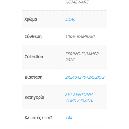
HOMEWARE
Χρώμα
LILAC
Σύνθεση
100% ΒΑΜΒΑΚΙ
SPRING-SUMMER
Collection
2026
Διάσταση
2Χ240Χ270+2Χ52Χ72
ΣΕΤ ΣΕΝΤΟΝΙΑ
Κατηγορία
4ΤΜΧ 240X270
Κλωστές / cm2
144