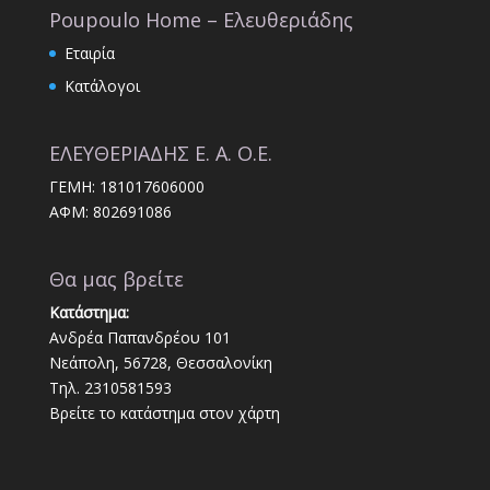
Poupoulo Home – Ελευθεριάδης
Εταιρία
Κατάλογοι
ΕΛΕΥΘΕΡΙΑΔΗΣ Ε. Α. Ο.Ε.
ΓΕΜΗ: 181017606000
ΑΦΜ: 802691086
Θα μας βρείτε
Κατάστημα:
Ανδρέα Παπανδρέου 101
Νεάπολη, 56728, Θεσσαλονίκη
Τηλ. 2310581593
Βρείτε το κατάστημα στον χάρτη