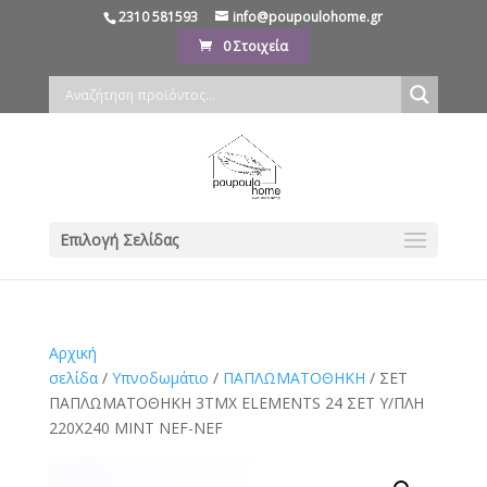
2310 581593
info@poupoulohome.gr
0 Στοιχεία
Επιλογή Σελίδας
Αρχική
σελίδα
/
Υπνοδωμάτιο
/
ΠΑΠΛΩΜΑΤΟΘΗΚΗ
/ ΣΕΤ
ΠΑΠΛΩΜΑΤΟΘΗΚΗ 3ΤΜΧ ELEMENTS 24 ΣΕΤ Υ/ΠΛΗ
220X240 MINT NEF-NEF