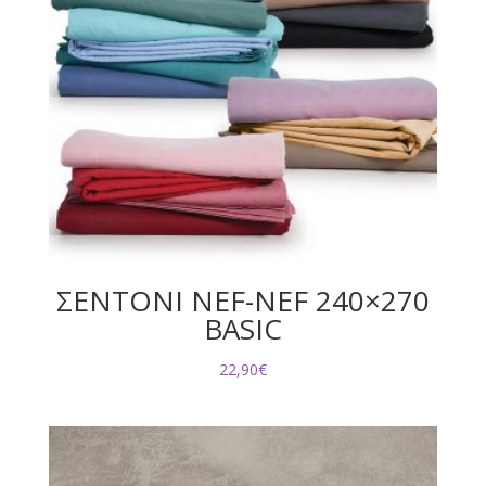
ΣΕΝΤΟΝΙ NEF-NEF 240×270
BASIC
22,90
€