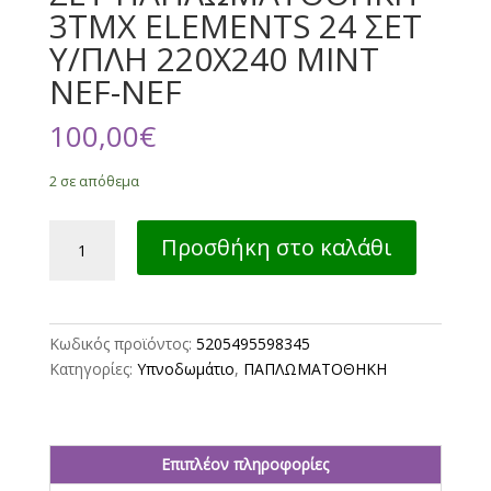
3ΤΜΧ ELEMENTS 24 ΣΕΤ
Υ/ΠΛΗ 220X240 MINT
NEF-NEF
100,00
€
2 σε απόθεμα
ΣΕΤ
Προσθήκη στο καλάθι
ΠΑΠΛΩΜΑΤΟΘΗΚΗ
3ΤΜΧ
ELEMENTS
24
Κωδικός προϊόντος:
5205495598345
ΣΕΤ
Κατηγορίες:
Υπνοδωμάτιο
,
ΠΑΠΛΩΜΑΤΟΘΗΚΗ
Υ/
ΠΛΗ
220X240
MINT
Επιπλέον πληροφορίες
NEF-