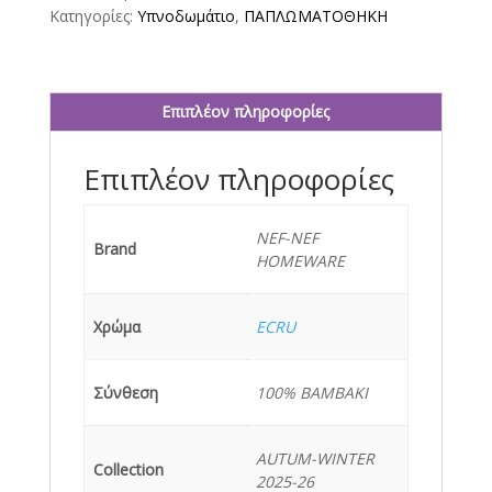
1X(240Χ230
Κατηγορίες:
Υπνοδωμάτιο
,
ΠΑΠΛΩΜΑΤΟΘΗΚΗ
)
+
2X(52X72)
NEF-
Επιπλέον πληροφορίες
NEF
HOMEWARE
Επιπλέον πληροφορίες
ECRU
ποσότητα
NEF-NEF
Brand
HOMEWARE
Χρώμα
ECRU
Σύνθεση
100% ΒΑΜΒΑΚΙ
AUTUM-WINTER
Collection
2025-26