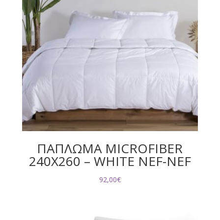
ΠΑΠΛΩΜΑ MICROFIBER
240Χ260 – WHITE NEF-NEF
92,00
€