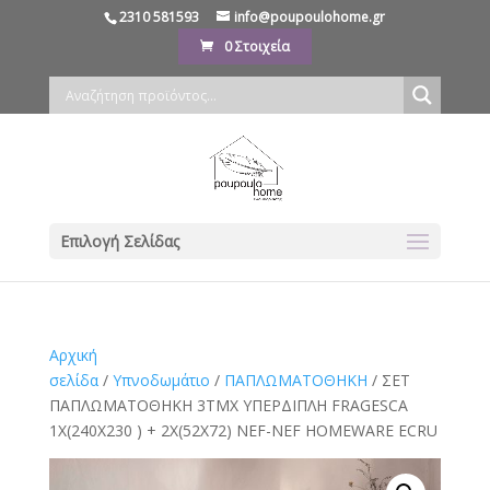
2310 581593
info@poupoulohome.gr
0 Στοιχεία
Επιλογή Σελίδας
Αρχική
σελίδα
/
Υπνοδωμάτιο
/
ΠΑΠΛΩΜΑΤΟΘΗΚΗ
/ ΣΕΤ
ΠΑΠΛΩΜΑΤΟΘΗΚΗ 3ΤΜΧ ΥΠΕΡΔΙΠΛΗ FRAGESCA
1X(240Χ230 ) + 2X(52X72) NEF-NEF HOMEWARE ECRU