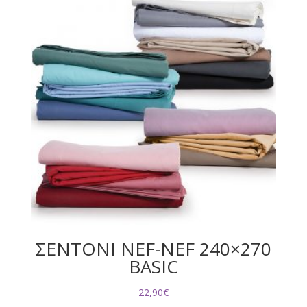
ΣΕΝΤΟΝΙ NEF-NEF 240×270
BASIC
22,90
€