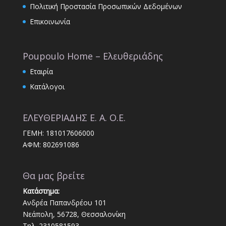
Πολιτική Προστασία Προσωπικών Δεδομένων
Επικοινωνία
Poupoulo Home – Ελευθεριάδης
Εταιρία
Κατάλογοι
ΕΛΕΥΘΕΡΙΑΔΗΣ Ε. Α. Ο.Ε.
ΓΕΜΗ: 181017606000
ΑΦΜ: 802691086
Θα μας βρείτε
Κατάστημα:
Ανδρέα Παπανδρέου 101
Νεάπολη, 56728, Θεσσαλονίκη
Τηλ. 2310581593