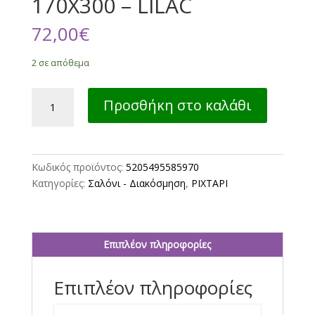
170X300 – LILAC
72,00
€
2 σε απόθεμα
ΡΙΧΤΑΡΙ
Προσθήκη στο καλάθι
ΤΡΙΘΕΣΙΟΥ
ΚΑΝΑΠΕ
ARONIA
170X300
Κωδικός προϊόντος:
5205495585970
-
Κατηγορίες:
Σαλόνι - Διακόσμηση
,
ΡΙΧΤΑΡΙ
LILAC
ποσότητα
Επιπλέον πληροφορίες
Επιπλέον πληροφορίες