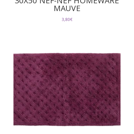
30X50 NEF-NEF HOMEWARE
MAUVE
3,80
€