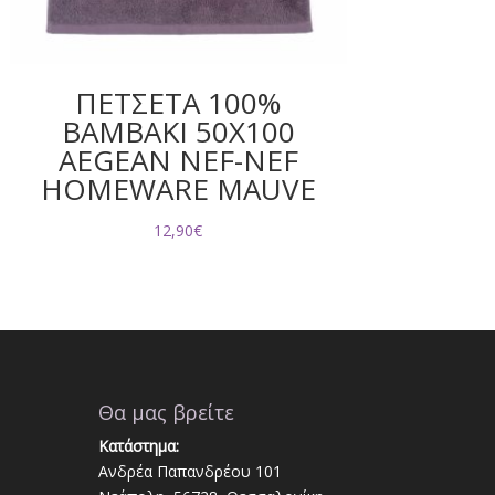
ΠΕΤΣΕΤΑ 100%
ΒΑΜΒΑΚΙ 50Χ100
AEGEAN NEF-NEF
HOMEWARE MAUVE
12,90
€
Θα μας βρείτε
Κατάστημα:
Ανδρέα Παπανδρέου 101