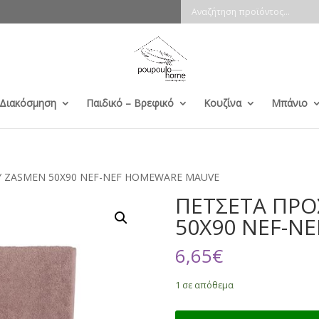
 Διακόσμηση
Παιδικό – Βρεφικό
Κουζίνα
Μπάνιο
 ZASMEN 50X90 NEF-NEF HOMEWARE MAUVE
ΠΕΤΣΕΤΑ ΠΡ
50X90 NEF-N
6,65
€
1 σε απόθεμα
ΠΕΤΣΕΤΑ