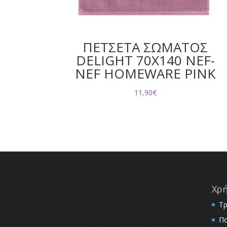
ΠΕΤΣΕΤΑ ΣΩΜΑΤΟΣ
DELIGHT 70X140 NEF-
NEF HOMEWARE PINK
11,90
€
Χρή
Τρ
Πο