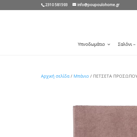
2310 581593
info@poupoulohome.gr
Υπνοδωμάτιο
Σαλόνι –
Αρχική σελίδα
/
Μπάνιο
/ ΠΕΤΣΕΤΑ ΠΡΟΣΩΠΟΥ