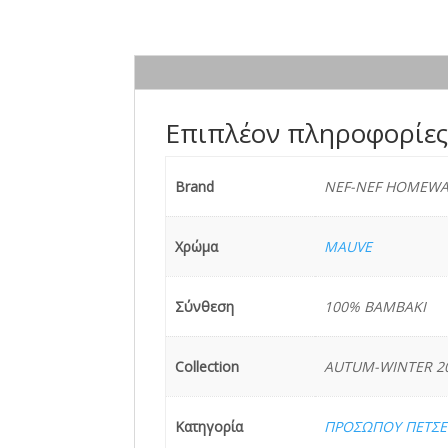
Επιπλέον πληροφορίε
Brand
NEF-NEF HOMEWA
Χρώμα
MAUVE
Σύνθεση
100% ΒΑΜΒΑΚΙ
Collection
AUTUM-WINTER 20
Κατηγορία
ΠΡΟΣΩΠΟΥ ΠΕΤΣΕ