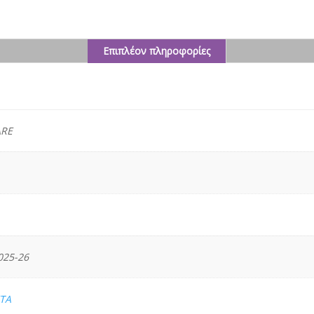
Επιπλέον πληροφορίες
ς
RE
25-26
ΤΑ