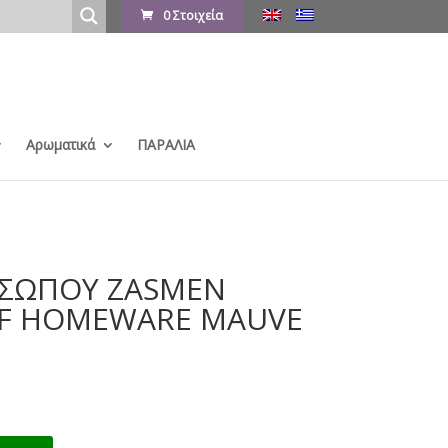
0 Στοιχεία
Αρωματικά
ΠΑΡΑΛΙΑ
ΟΣΩΠΟΥ ZASMEN
EF HOMEWARE MAUVE