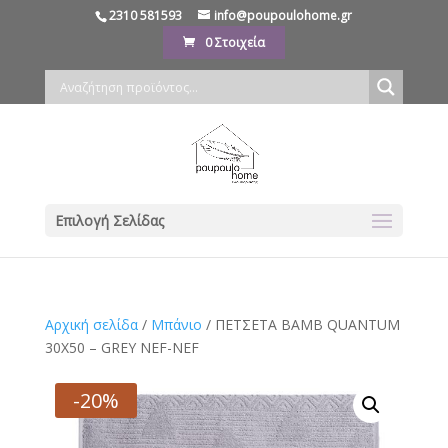
2310 581593
info@poupoulohome.gr
0 Στοιχεία
Επιλογή Σελίδας
Αρχική σελίδα
/
Μπάνιο
/ ΠΕΤΣΕΤΑ ΒΑΜΒ QUANTUM
30X50 – GREY NEF-NEF
-20%