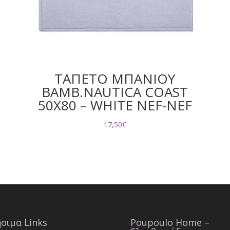
ΤΑΠΕΤΟ ΜΠΑΝΙΟΥ
ΒΑΜΒ.NAUTICA COAST
50X80 – WHITE NEF-NEF
17,50
€
σιμα Links
Poupoulo Home –