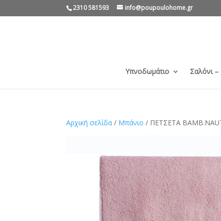
2310 581593
info@poupoulohome.gr
Υπνοδωμάτιο
Σαλόνι –
Αρχική σελίδα
/
Μπάνιο
/ ΠΕΤΣΕΤΑ ΒΑΜΒ.NAUT