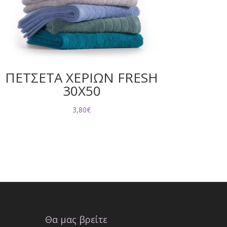
ΠΕΤΣΕΤΑ ΧΕΡΙΩΝ FRESH
30X50
3,80
€
Θα μας βρείτε