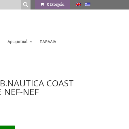
0 Στοιχεία
Αρωματικά
ΠΑΡΑΛΙΑ
Β.NAUTICA COAST
E NEF-NEF