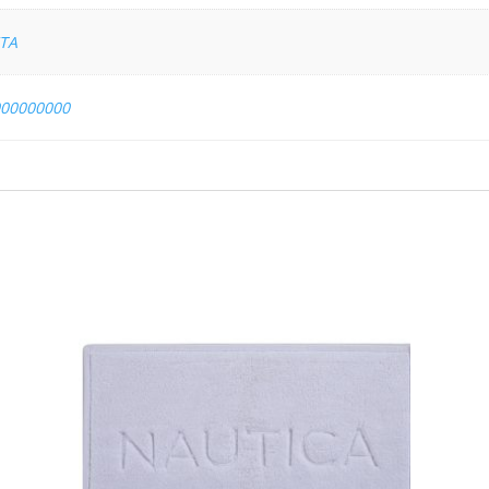
ΤΑ
000000000