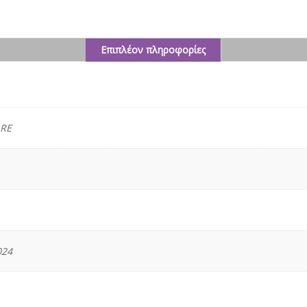
Επιπλέον πληροφορίες
ς
RE
024