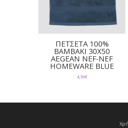
ΠΕΤΣΕΤΑ 100%
ΒΑΜΒΑΚΙ 30Χ50
AEGEAN NEF-NEF
HOMEWARE BLUE
4,30
€
Χρή