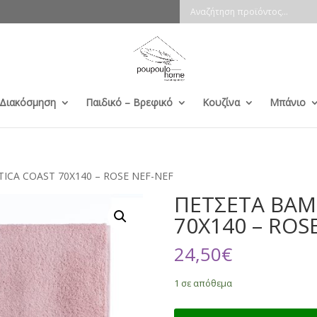
 Διακόσμηση
Παιδικό – Βρεφικό
Κουζίνα
Μπάνιο
ICA COAST 70X140 – ROSE NEF-NEF
ΠΕΤΣΕΤΑ ΒΑΜ
70X140 – ROS
24,50
€
1 σε απόθεμα
ΠΕΤΣΕΤΑ