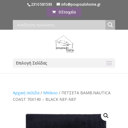
2310 581593
info@poupoulohome.gr
0 Στοιχεία
Επιλογή Σελίδας
Αρχική σελίδα
/
Μπάνιο
/ ΠΕΤΣΕΤΑ ΒΑΜΒ.NAUTICA
COAST 70X140 – BLACK NEF-NEF