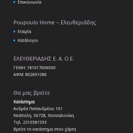
Επικοινωνία
Poupoulo Home – Ελευθεριάδης
Εταιρία
Κατάλογοι
ΕΛΕΥΘΕΡΙΑΔΗΣ Ε. Α. Ο.Ε.
ΓΕΜΗ: 181017606000
ΑΦΜ: 802691086
Θα μας βρείτε
Κατάστημα:
Ανδρέα Παπανδρέου 101
Νεάπολη, 56728, Θεσσαλονίκη
Τηλ. 2310581593
Βρείτε το κατάστημα στον χάρτη