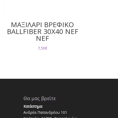
ΜΑΞΙΛΑΡΙ ΒΡΕΦΙΚΟ
BALLFIBER 30X40 NEF
NEF
7,50
€
Θα μας βρείτε
Κατάστημα:
Ανδρέα Παπανδρέου 101