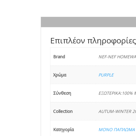
Επιπλέον πληροφορίε
Brand
NEF-NEF HOMEWA
Χρώμα
PURPLE
Σύνθεση
ΕΞΩΤΕΡΙΚΑ:100% 
Collection
AUTUM-WINTER 20
Κατηγορία
ΜΟΝΟ ΠΑΠΛΩΜΑ