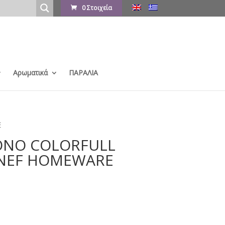
0 Στοιχεία
Αρωματικά
ΠΑΡΑΛΙΑ
E
NO COLORFULL
-NEF HOMEWARE