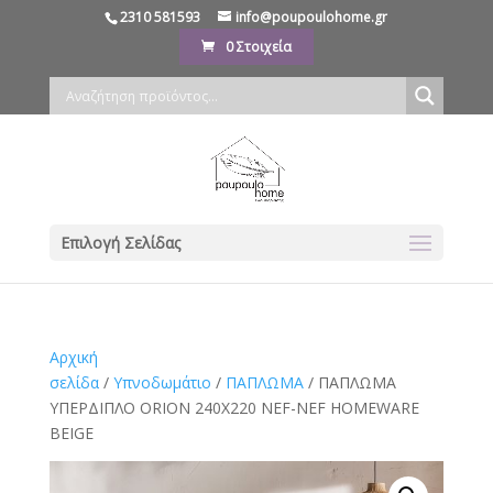
2310 581593
info@poupoulohome.gr
0 Στοιχεία
Επιλογή Σελίδας
Αρχική
σελίδα
/
Υπνοδωμάτιο
/
ΠΑΠΛΩΜΑ
/ ΠΑΠΛΩΜΑ
ΥΠΕΡΔΙΠΛΟ ORION 240X220 NEF-NEF HOMEWARE
BEIGE