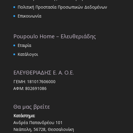
Πολιτική Προστασία Προσωπικών Δεδομένων
Επικοινωνία
Poupoulo Home – Ελευθεριάδης
Εταιρία
Κατάλογοι
ΕΛΕΥΘΕΡΙΑΔΗΣ Ε. Α. Ο.Ε.
ΓΕΜΗ: 181017606000
ΑΦΜ: 802691086
Θα μας βρείτε
Κατάστημα:
Ανδρέα Παπανδρέου 101
Νεάπολη, 56728, Θεσσαλονίκη