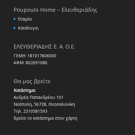
Poupoulo Home – Ελευθεριάδης
Εταιρία
Κατάλογοι
ΕΛΕΥΘΕΡΙΑΔΗΣ Ε. Α. Ο.Ε.
ΓΕΜΗ: 181017606000
ΑΦΜ: 802691086
Θα μας βρείτε
Κατάστημα:
Ανδρέα Παπανδρέου 101
Νεάπολη, 56728, Θεσσαλονίκη
Τηλ. 2310581593
Βρείτε το κατάστημα στον χάρτη