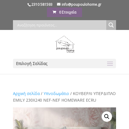
2310 581593
info@poupoulohome.gr
0 Στοιχεία
Επιλογή Σελίδας
Αρχική σελίδα
/
Υπνοδωμάτιο
/ ΚΟΥΒΕΡΛΙ ΥΠΕΡΔΙΠΛΟ
EMILY 230X240 NEF-NEF HOMEWARE ECRU