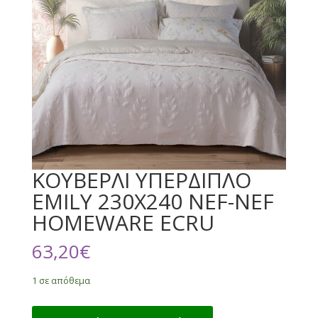
ΚΟΥΒΕΡΛΙ ΥΠΕΡΔΙΠΛΟ
EMILY 230X240 NEF-NEF
HOMEWARE ECRU
63,20
€
1 σε απόθεμα
ΚΟΥΒΕΡΛΙ