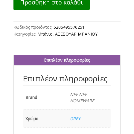
Προσθήκη στο καλάθι
ΚΡΕΜΟΣΑΠΟΥΝΟΥ
ANNA
-
GREY
Κωδικός προϊόντος:
5205495576251
ποσότητα
Κατηγορίες:
Μπάνιο
,
ΑΞΕΣΟΥΑΡ ΜΠΑΝΙΟΥ
Επιπλέον πληροφορίες
Επιπλέον πληροφορίες
NEF NEF
Brand
HOMEWARE
Χρώμα
GREY