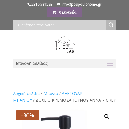
2310 581593
info@poupoulohome.gr
0 Στοιχεία
Επιλογή Σελίδας
Αρχική σελίδα
/
Μπάνιο
/
ΑΞΕΣΟΥΑΡ
ΜΠΑΝΙΟΥ
/ ΔΟΧΕΙΟ ΚΡΕΜΟΣΑΠΟΥΝΟΥ ANNA – GREY
-30%