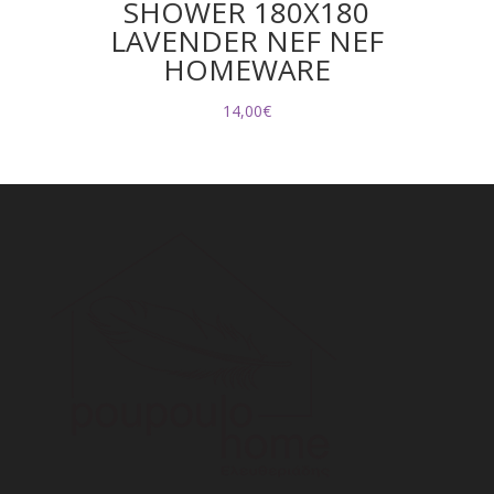
SHOWER 180Χ180
LAVENDER NEF NEF
HOMEWARE
14,00
€