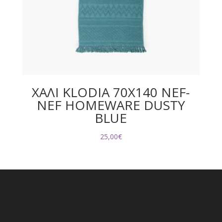
ΧΑΛΙ KLODIA 70X140 NEF-
NEF HOMEWARE DUSTY
BLUE
25,00
€