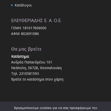
Κατάλογοι
ΕΛΕΥΘΕΡΙΑΔΗΣ Ε. Α. Ο.Ε.
ΓΕΜΗ: 181017606000
ΑΦΜ: 802691086
Θα μας βρείτε
Κατάστημα:
Ανδρέα Παπανδρέου 101
Νεάπολη, 56728, Θεσσαλονίκη
Τηλ. 2310581593
Βρείτε το κατάστημα στον χάρτη
Χρησιμοποιούμε cookies για να σας προσφέρουμε την