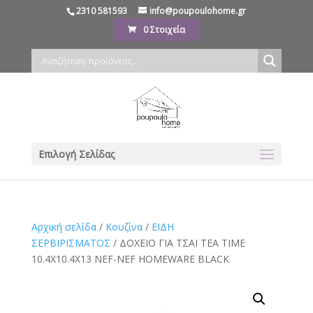
2310 581593
info@poupoulohome.gr
0 Στοιχεία
Επιλογή Σελίδας
Αρχική σελίδα
/
Κουζίνα
/
ΕΙΔΗ
ΣΕΡΒΙΡΙΣΜΑΤΟΣ
/ ΔΟΧΕΙΟ ΓΙΑ ΤΣΑΙ TEA TIME
10.4X10.4X13 NEF-NEF HOMEWARE BLACK