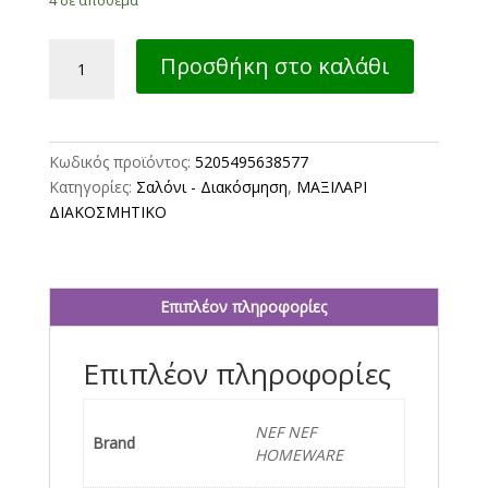
ΔΙΑΚΟΣΜΗΤΙΚΟ
Προσθήκη στο καλάθι
ΜΑΞΙΛΑΡΙ
SHARE
45X45
NEF-
Κωδικός προϊόντος:
5205495638577
NEF
Κατηγορίες:
Σαλόνι - Διακόσμηση
,
ΜΑΞΙΛΑΡΙ
HOMEWARE
ΔΙΑΚΟΣΜΗΤΙΚΟ
BEIGE
ποσότητα
Επιπλέον πληροφορίες
Επιπλέον πληροφορίες
NEF NEF
Brand
HOMEWARE