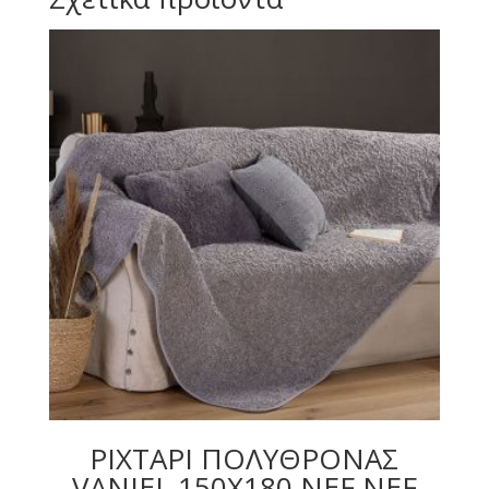
ΡΙΧΤΑΡΙ ΠΟΛΥΘΡΟΝΑΣ
VANJEL 150X180 NEF NEF