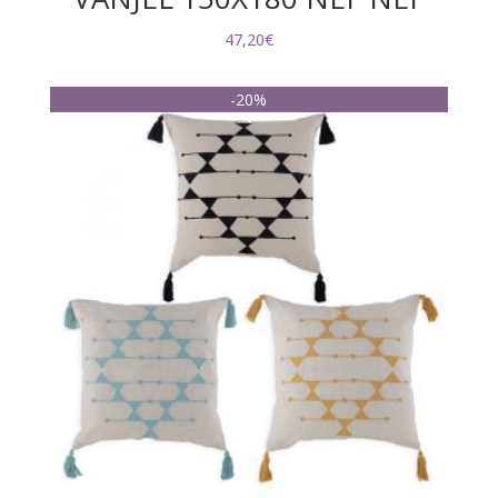
47,20
€
-20%