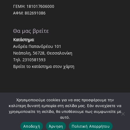
ΓΕΜΗ: 181017606000
ΑΦΜ: 802691086
Θα μας βρείτε
Κατάστημα:
Ανδρέα Παπανδρέου 101
Νεάπολη, 56728, Θεσσαλονίκη
Τηλ. 2310581593
Βρείτε το κατάστημα στον χάρτη
Χρησιμοποιούμε cookies για να σας προσφέρουμε την
καλύτερη δυνατή εμπειρία στη σελίδα μας. Εάν συνεχίσετε να
χρησιμοποιείτε τη σελίδα, θα υποθέσουμε πως συμφωνείτε με
αυτό.
Αποδοχή
Άρνηση
Πολιτική Απορρήτου
Κατασκευή ιστοσελίδων
Social Mind