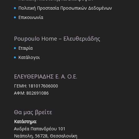
Πολιτική Προστασία Προσωπικών Δεδομένων
Επικοινωνία
Poupoulo Home – Ελευθεριάδης
Εταιρία
Κατάλογοι
ΕΛΕΥΘΕΡΙΑΔΗΣ Ε. Α. Ο.Ε.
ΓΕΜΗ: 181017606000
ΑΦΜ: 802691086
Θα μας βρείτε
Κατάστημα:
Ανδρέα Παπανδρέου 101
Νεάπολη, 56728, Θεσσαλονίκη