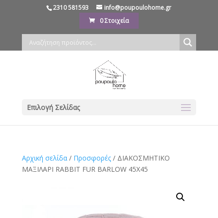
2310 581593
info@poupoulohome.gr
0 Στοιχεία
Επιλογή Σελίδας
Αρχική σελίδα
/
Προσφορές
/ ΔΙΑΚΟΣΜΗΤΙΚΟ
ΜΑΞΙΛΑΡΙ RABBIT FUR BARLOW 45X45