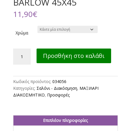
BARLOW 45X45
11,90
€
Χρώμα
ΔΙΑΚΟΣΜΗΤΙΚΟ
Προσθήκη στο καλάθι
ΜΑΞΙΛΑΡΙ
RABBIT
FUR
BARLOW
Κωδικός προϊόντος:
034056
45X45
Κατηγορίες:
Σαλόνι - Διακόσμηση
,
ΜΑΞΙΛΑΡΙ
ποσότητα
ΔΙΑΚΟΣΜΗΤΙΚΟ
,
Προσφορές
Επιπλέον πληροφορίες