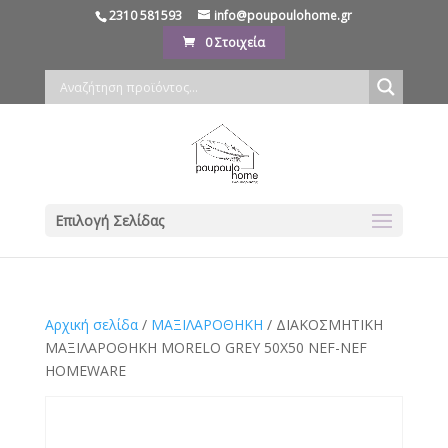
2310 581593
info@poupoulohome.gr
0 Στοιχεία
Επιλογή Σελίδας
Αρχική σελίδα
/
ΜΑΞΙΛΑΡΟΘΗΚΗ
/ ΔΙΑΚΟΣΜΗΤΙΚΗ
ΜΑΞΙΛΑΡΟΘΗΚΗ MORELO GREY 50X50 NEF-NEF
HOMEWARE