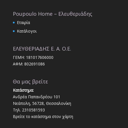
Poupoulo Home – Ελευθεριάδης
Εταιρία
Κατάλογοι
ΕΛΕΥΘΕΡΙΑΔΗΣ Ε. Α. Ο.Ε.
ΓΕΜΗ: 181017606000
ΑΦΜ: 802691086
Θα μας βρείτε
Κατάστημα:
Ανδρέα Παπανδρέου 101
Νεάπολη, 56728, Θεσσαλονίκη
Τηλ. 2310581593
Βρείτε το κατάστημα στον χάρτη