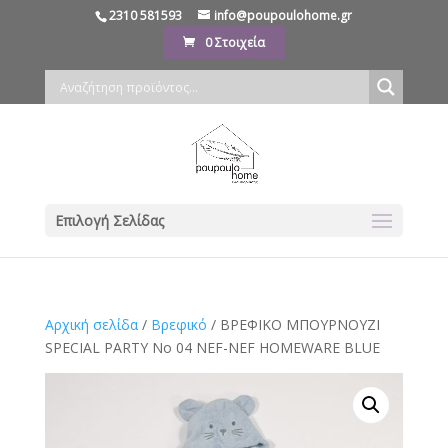
2310 581593
info@poupoulohome.gr
0 Στοιχεία
Επιλογή Σελίδας
Αρχική σελίδα
/
Βρεφικό
/ ΒΡΕΦΙΚΟ ΜΠΟΥΡΝΟΥΖΙ
SPECIAL PARTY Νο 04 NEF-NEF HOMEWARE BLUE