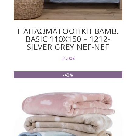
ΠΑΠΛΩΜΑΤΟΘΗΚΗ ΒΑΜΒ.
BASIC 110Χ150 – 1212-
SILVER GREY NEF-NEF
21,00
€
-40%