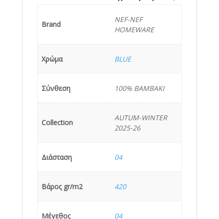
NEF-NEF
Brand
HOMEWARE
Χρώμα
BLUE
Σύνθεση
100% ΒΑΜΒΑΚΙ
AUTUM-WINTER
Collection
2025-26
Διάσταση
04
Βάρος gr/m2
420
Μέγεθος
04